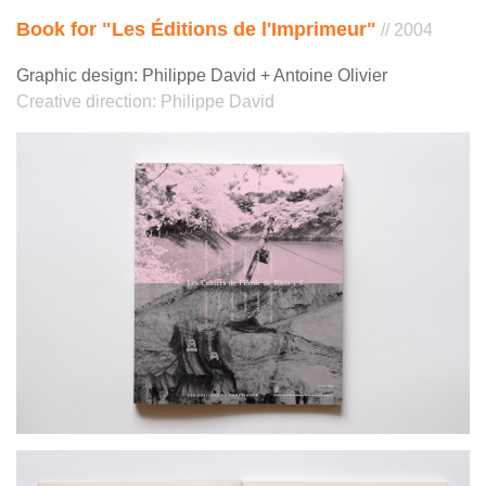
Book for "Les Éditions de l'Imprimeur"
// 2004
Graphic design: Philippe David + Antoine Olivier
Creative direction: Philippe David